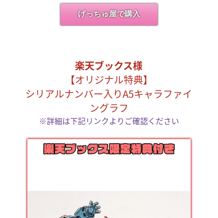
げっちゅ屋で購入
楽天ブックス様
【オリジナル特典】
シリアルナンバー入りA5キャラファイ
ングラフ
※詳細は下記リンクよりご確認ください